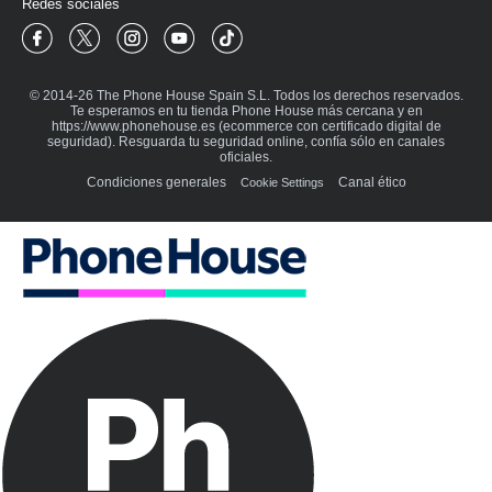
Redes sociales
Phone House Facebook
Phone House Twitter
Phone House Instagram
Phone House Youtube
Phone House TikTok
© 2014-26 The Phone House Spain S.L. Todos los derechos reservados.
Te esperamos en tu tienda Phone House más cercana y en
https://www.phonehouse.es (ecommerce con certificado digital de
seguridad). Resguarda tu seguridad online, confía sólo en canales
oficiales.
Condiciones generales
Canal ético
Cookie Settings