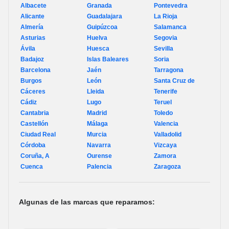
Albacete
Granada
Pontevedra
Alicante
Guadalajara
La Rioja
Almería
Guipúzcoa
Salamanca
Asturias
Huelva
Segovia
Ávila
Huesca
Sevilla
Badajoz
Islas Baleares
Soria
Barcelona
Jaén
Tarragona
Burgos
León
Santa Cruz de
Cáceres
Lleida
Tenerife
Cádiz
Lugo
Teruel
Cantabria
Madrid
Toledo
Castellón
Málaga
Valencia
Ciudad Real
Murcia
Valladolid
Córdoba
Navarra
Vizcaya
Coruña, A
Ourense
Zamora
Cuenca
Palencia
Zaragoza
Algunas de las marcas que reparamos: