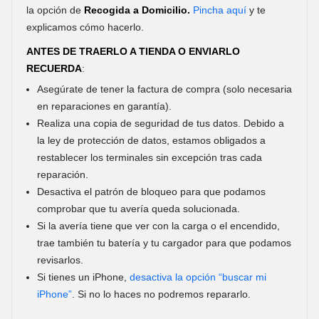
la opción de
Recogida a Domicilio.
Pincha aquí
y te
explicamos cómo hacerlo.
ANTES DE TRAERLO A TIENDA O ENVIARLO
RECUERDA
:
Asegúrate de tener la factura de compra (solo necesaria
en reparaciones en garantía).
Realiza una copia de seguridad de tus datos. Debido a
la ley de protección de datos, estamos obligados a
restablecer los terminales sin excepción tras cada
reparación.
Desactiva el patrón de bloqueo para que podamos
comprobar que tu avería queda solucionada.
Si la avería tiene que ver con la carga o el encendido,
trae también tu batería y tu cargador para que podamos
revisarlos.
Si tienes un iPhone,
desactiva la opción “buscar mi
iPhone”
. Si no lo haces no podremos repararlo.