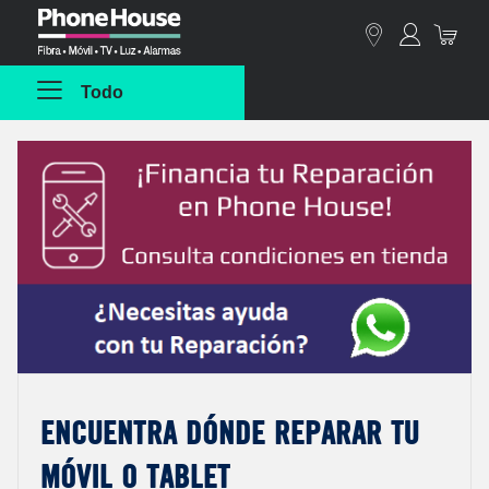
Phonehouse
Todo
Encuentra dónde reparar tu
móvil o tablet