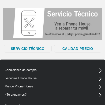
SERVICIO TÉCNICO
CALIDAD-PRECIO
OFICIAL
Condiciones de compra
Servicios Phone House
Mundo Phone House
¿Te ayudamos?