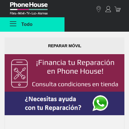
Phonehouse
Todo
REPARAR MÓVIL