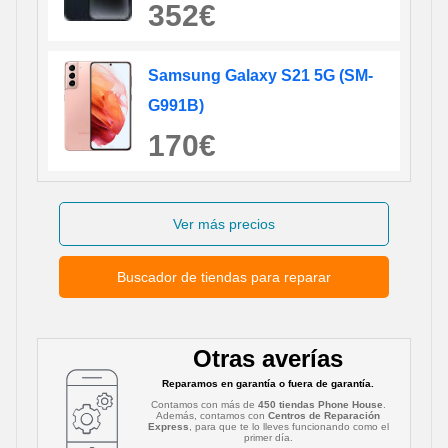
352€
Samsung Galaxy S21 5G (SM-
G991B)
170€
Ver más precios
Buscador de tiendas para reparar
Otras averías
Reparamos en garantía o fuera de garantía.
Contamos con más de
450 tiendas Phone House
.
Además, contamos con
Centros de Reparación
Express
, para que te lo lleves funcionando como el
primer día.