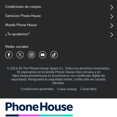
Condiciones de compra
Servicios Phone House
Mundo Phone House
¿Te ayudamos?
Redes sociales
Phone House Facebook
Phone House Twitter
Phone House Instagram
Phone House Youtube
Phone House TikTok
© 2014-26 The Phone House Spain S.L. Todos los derechos reservados.
Te esperamos en tu tienda Phone House más cercana y en
https://www.phonehouse.es (ecommerce con certificado digital de
seguridad). Resguarda tu seguridad online, confía sólo en canales
oficiales.
Condiciones generales
Canal ético
Cookie Settings