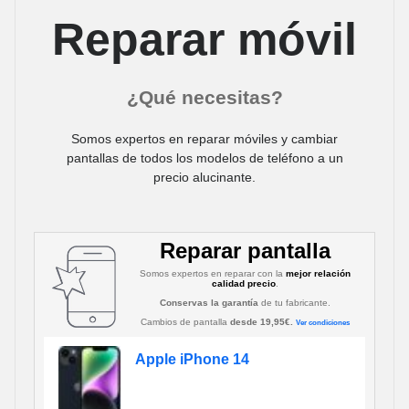
Reparar móvil
¿Qué necesitas?
Somos expertos en reparar móviles y cambiar
pantallas de todos los modelos de teléfono a un
precio alucinante.
Reparar pantalla
Somos expertos en reparar con la
mejor relación
calidad precio
.
Conservas la garantía
de tu fabricante.
Cambios de pantalla
desde 19,95€.
Ver condiciones
Apple iPhone 14