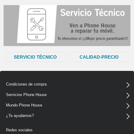
SERVICIO TÉCNICO
CALIDAD-PRECIO
OFICIAL
Condiciones de compra
Servicios Phone House
Mundo Phone House
¿Te ayudamos?
Redes sociales