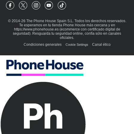
Phone House Facebook
Phone House Twitter
Phone House Instagram
Phone House Youtube
Phone House TikTok
© 2014-26 The Phone House Spain S.L. Todos los derechos reservados.
Te esperamos en tu tienda Phone House más cercana y en
https://www.phonehouse.es (ecommerce con certificado digital de
seguridad). Resguarda tu seguridad online, confía sólo en canales
oficiales.
Condiciones generales
Canal ético
Cookie Settings