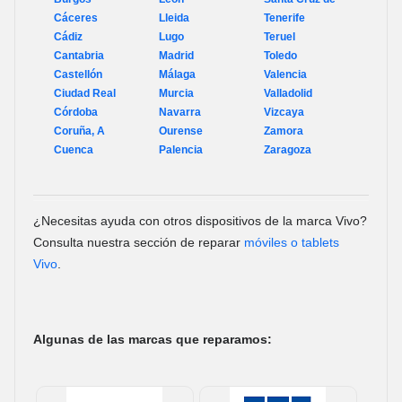
Cáceres
Lleida
Tenerife
Cádiz
Lugo
Teruel
Cantabria
Madrid
Toledo
Castellón
Málaga
Valencia
Ciudad Real
Murcia
Valladolid
Córdoba
Navarra
Vizcaya
Coruña, A
Ourense
Zamora
Cuenca
Palencia
Zaragoza
¿Necesitas ayuda con otros dispositivos de la marca Vivo?
Consulta nuestra sección de reparar
móviles o tablets
Vivo
.
Algunas de las marcas que reparamos: