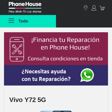
Phonehouse
Todo
Vivo Y72 5G