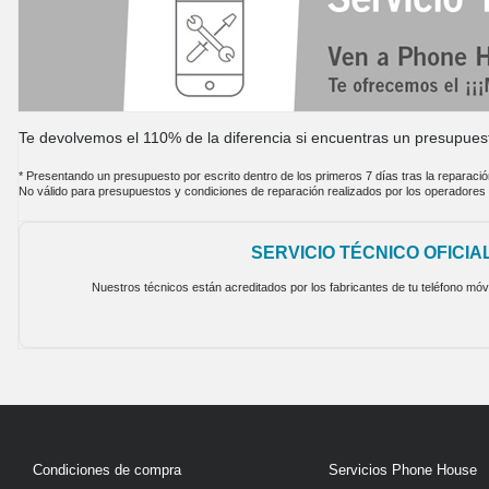
Te devolvemos el 110% de la diferencia si encuentras un presupues
* Presentando un presupuesto por escrito dentro de los primeros 7 días tras la reparació
No válido para presupuestos y condiciones de reparación realizados por los operadores
SERVICIO TÉCNICO OFICIA
Nuestros técnicos están acreditados por los fabricantes de tu teléfono móvi
Condiciones de compra
Servicios Phone House