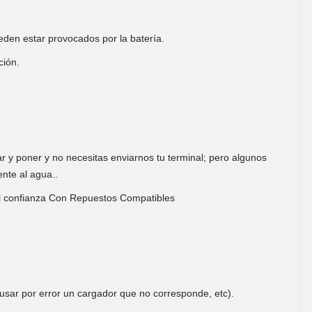
eden estar provocados por la batería.
ión.
ar y poner y no necesitas enviarnos tu terminal; pero algunos
ente al agua..
tal confianza Con Repuestos Compatibles
 usar por error un cargador que no corresponde, etc).