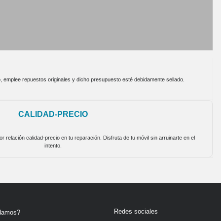
cto, emplee repuestos originales y dicho presupuesto esté debidamente sellado.
CALIDAD-PRECIO
relación calidad-precio en tu reparación. Disfruta de tu móvil sin arruinarte en el
intento.
Redes sociales
damos?