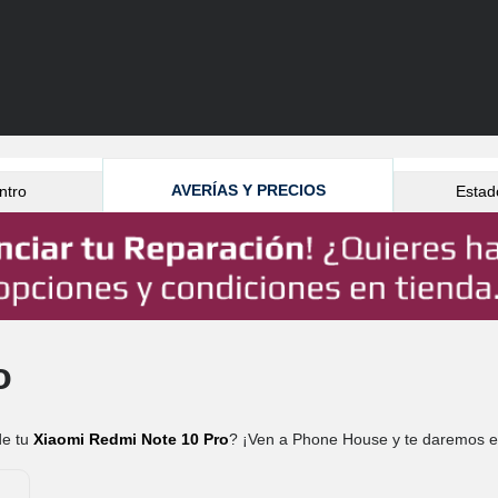
AVERÍAS Y PRECIOS
ntro
Estad
o
de tu
Xiaomi Redmi Note 10 Pro
? ¡Ven a Phone House y te daremos el