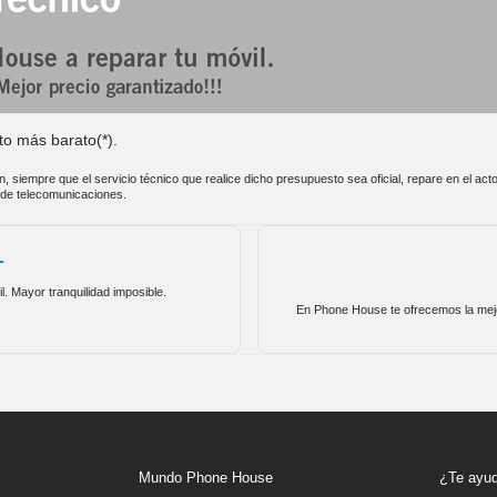
to más barato(*).
n, siempre que el servicio técnico que realice dicho presupuesto sea oficial, repare en el a
 de telecomunicaciones.
L
l. Mayor tranquilidad imposible.
En Phone House te ofrecemos la mejor 
Mundo Phone House
¿Te ayu