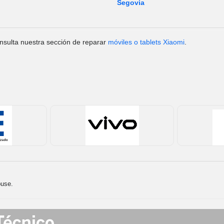
Segovia
nsulta nuestra sección de reparar
móviles o tablets Xiaomi
.
ouse.