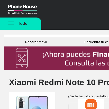
Phonehouse
Todo
Reparar móvil
Encuentra tu ce
Xiaomi Redmi Note 10 Pr
¿Se te ha roto la pantalla 