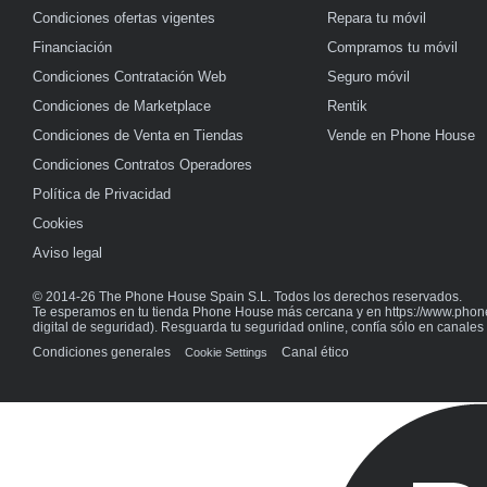
Condiciones ofertas vigentes
Repara tu móvil
Financiación
Compramos tu móvil
Condiciones Contratación Web
Seguro móvil
Condiciones de Marketplace
Rentik
Condiciones de Venta en Tiendas
Vende en Phone House
Condiciones Contratos Operadores
Política de Privacidad
Cookies
Aviso legal
© 2014-26 The Phone House Spain S.L. Todos los derechos reservados.
Te esperamos en tu tienda Phone House más cercana y en https://www.phon
digital de seguridad). Resguarda tu seguridad online, confía sólo en canales o
Condiciones generales
Canal ético
Cookie Settings