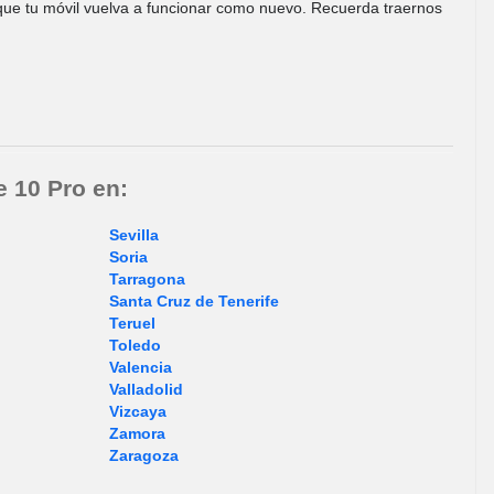
ue tu móvil vuelva a funcionar como nuevo. Recuerda traernos
e 10 Pro en:
Sevilla
Soria
Tarragona
Santa Cruz de Tenerife
Teruel
Toledo
Valencia
Valladolid
Vizcaya
Zamora
Zaragoza