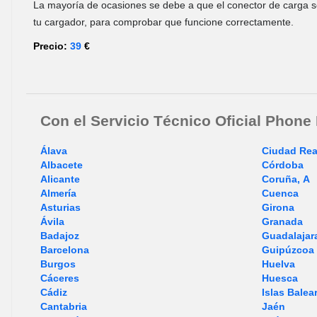
La mayoría de ocasiones se debe a que el conector de carga 
tu cargador, para comprobar que funcione correctamente.
Precio:
39
€
Con el Servicio Técnico Oficial Phone
Álava
Ciudad Rea
Albacete
Córdoba
Alicante
Coruña, A
Almería
Cuenca
Asturias
Girona
Ávila
Granada
Badajoz
Guadalajar
Barcelona
Guipúzcoa
Burgos
Huelva
Cáceres
Huesca
Cádiz
Islas Balea
Cantabria
Jaén